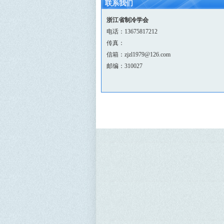
联系我们
浙江省制冷学会
电话：13675817212
传真：
信箱：zjzl1979@126.com
邮编：310027