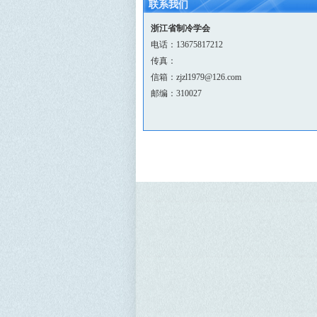
联系我们
浙江省制冷学会
电话：13675817212
传真：
信箱：zjzl1979@126.com
邮编：310027