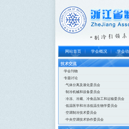
网站首页
学会概况
学会动
技术交流
·
学会刊物
·
专题讨论
·
气体分离及液化委员会
·
制冷机械和设备委员会
·
冷冻、冷藏、冷食品加工和运输委员会
·
低温医学和冷冻低温生物学委员会
·
空调制冷技术委员会
·
中央空调技术协作委员会