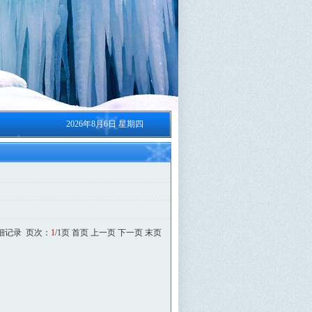
2026年8月6日 星期四
細记录 页次：
1
/1页 首页 上一页 下一页 末页