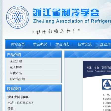
网站首页
学会概况
学会动态
技术交流
企业介
产品介绍
·
企业介绍
·
电子样本
·
名优产品
·
新产品介绍
联系我们
浙江省制冷学会
电话：13675817212
传真：